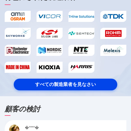
すべての製造業者を見なさい
顧客の検討
�****�